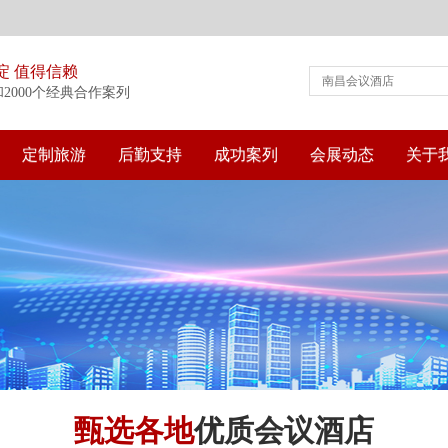
淀 值得信赖
和2000个经典合作案列
定制旅游
后勤支持
成功案列
会展动态
关于
甄选各地
优质会议酒店