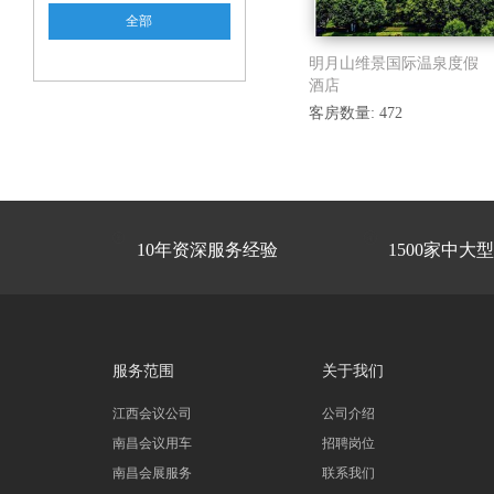
全部
明月山维景国际温泉度假
酒店
客房数量: 472


10年资深服务经验
1500家中大
服务范围
关于我们
江西会议公司
公司介绍
南昌会议用车
招聘岗位
南昌会展服务
联系我们