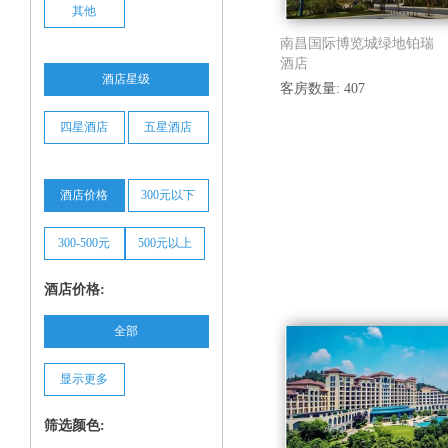
其他
南昌国际博览城绿地铂瑞
酒店
酒店星级
客房数量: 407
四星酒店
五星酒店
酒店价格
300元以下
300-500元
500元以上
酒店价格:
全部
显示更多
筛选颜色: