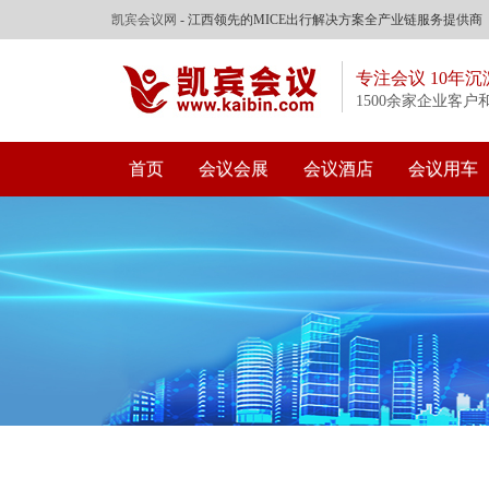
凯宾会议网
- 江西领先的MICE出行解决方案全产业链服务提供商
专注会议 10年沉
1500余家企业客户
首页
会议会展
会议酒店
会议用车