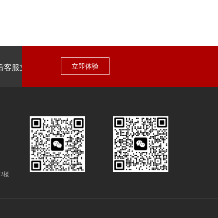
立即体验
后客服支持
2楼