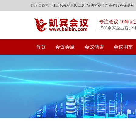
凯宾会议网
- 江西领先的MICE出行解决方案全产业链服务提供商
专注会议 10年沉
1500余家企业客户
首页
会议会展
会议酒店
会议用车