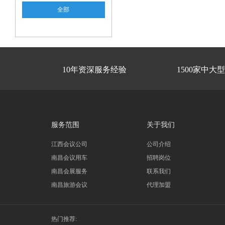
全部


10年资深服务经验
1500家中大
服务范围
关于我们
江西会议公司
公司介绍
南昌会议用车
招聘岗位
南昌会展服务
联系我们
南昌旅游会议
代理加盟
热门推荐: