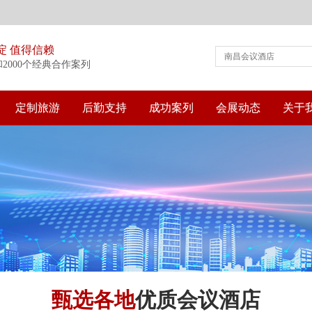
淀 值得信赖
和2000个经典合作案列
定制旅游
后勤支持
成功案列
会展动态
关于
甄选各地
优质会议酒店