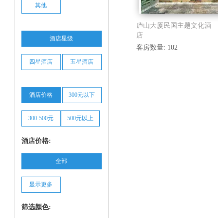
其他
庐山大厦民国主题文化酒
店
酒店星级
客房数量: 102
四星酒店
五星酒店
酒店价格
300元以下
300-500元
500元以上
酒店价格:
全部
显示更多
筛选颜色: