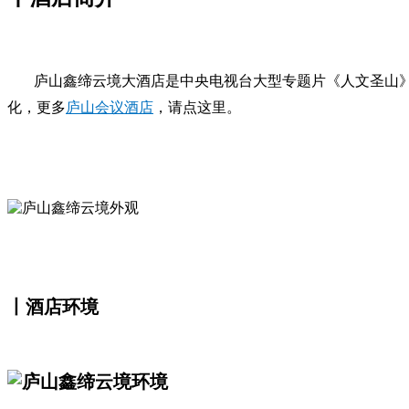
庐山鑫缔云境大酒店是中央电视台大型专题片《人文圣山
化，更多
庐山会议酒店
，请点这里。
丨酒店环境