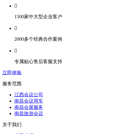

1500家中大型企业客户

2000多个经典合作案例

专属贴心售后客服支持
立即体验
服务范围
江西会议公司
南昌会议用车
南昌会展服务
南昌旅游会议
关于我们