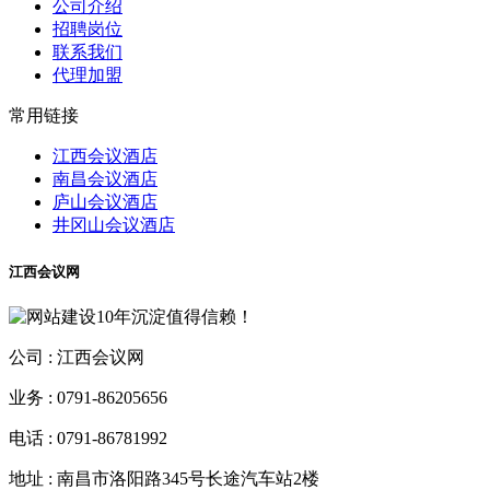
公司介绍
招聘岗位
联系我们
代理加盟
常用链接
江西会议酒店
南昌会议酒店
庐山会议酒店
井冈山会议酒店
江西会议网
公司 :
江西会议网
业务 :
0791-86205656
电话 :
0791-86781992
地址 :
南昌市洛阳路345号长途汽车站2楼