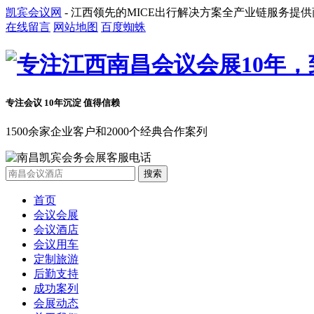
凯宾会议网
- 江西领先的MICE出行解决方案全产业链服务提供
在线留言
网站地图
百度蜘蛛
专注会议 10年沉淀 值得信赖
1500余家企业客户和2000个经典合作案列
首页
会议会展
会议酒店
会议用车
定制旅游
后勤支持
成功案列
会展动态