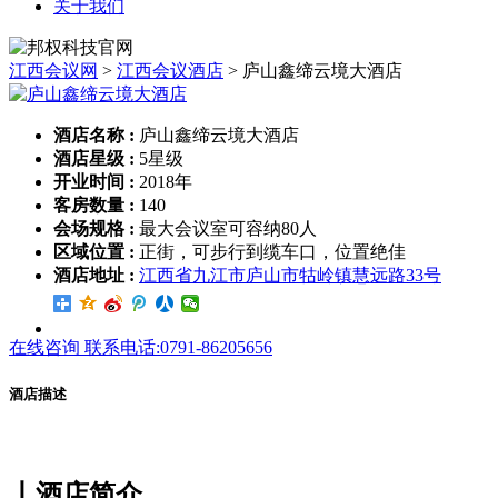
关于我们
江西会议网
>
江西会议酒店
>
庐山鑫缔云境大酒店
酒店名称 :
庐山鑫缔云境大酒店
酒店星级 :
5星级
开业时间 :
2018年
客房数量 :
140
会场规格 :
最大会议室可容纳80人
区域位置 :
正街，可步行到缆车口，位置绝佳
酒店地址 :
江西省九江市庐山市牯岭镇慧远路33号
在线咨询
联系电话:0791-86205656
酒店描述
丨酒店简介