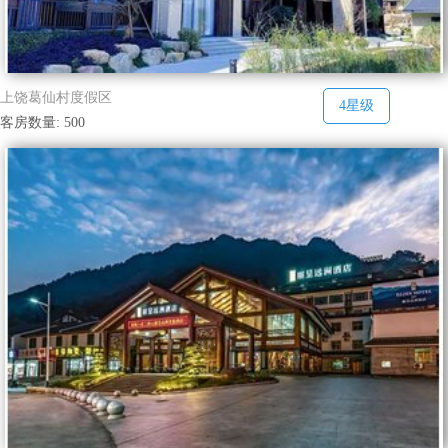
上饶葛仙村度假区
4星级
客房数量: 500