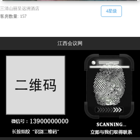
三清山丽呈远洲酒店
4星级
客房数量: 157
江西会议网