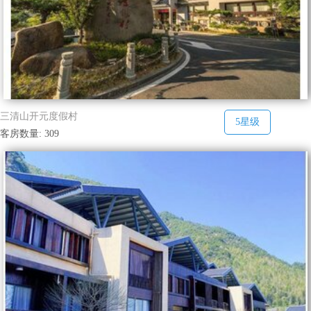
三清山开元度假村
5星级
客房数量: 309