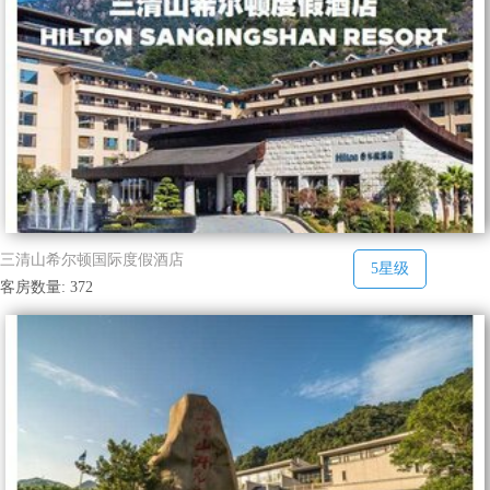
三清山希尔顿国际度假酒店
5星级
客房数量: 372