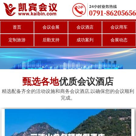
首页
会议会展
会议酒店
会议用车
定制旅游
后勤支持
成功案列
会展动态
甄选各地
优质会议酒店
精选配备齐全的活动设施和商务会议酒店,以确保您的会议顺利
完成。