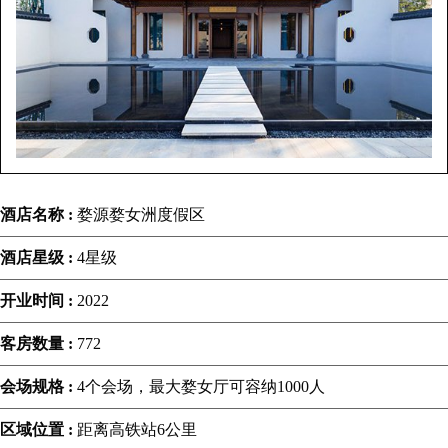
酒店名称 :
婺源婺女洲度假区
酒店星级 :
4星级
开业时间 :
2022
客房数量 :
772
会场规格 :
4个会场，最大婺女厅可容纳1000人
区域位置 :
距离高铁站6公里