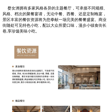
婺女洲拥有多家风格各异的主题餐厅，可承接不同规模、
风格、档次的聚餐宴请，无论中餐、西餐、还是定制晚宴，
景区丰富的餐饮资源将为您拳献一场完美的餐餮盛宴。商业
街随处可见特色小吃，配以大众所爱口味，漫步小镇食街长
巷,享珍馐美味小吃。