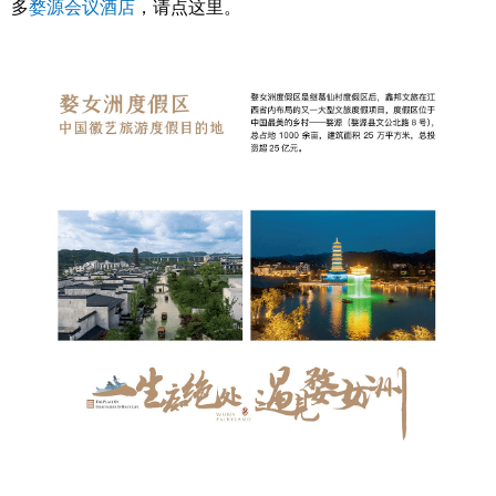
多
婺源会议酒店
，请点这里。