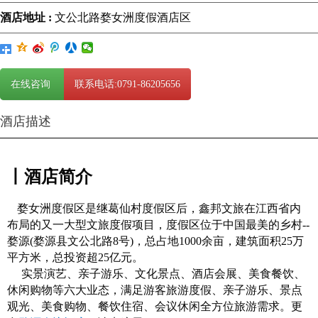
酒店地址 :
文公北路婺女洲度假酒店区
在线咨询
联系电话:0791-86205656
酒店描述
丨酒店简介
婺女洲度假区是继葛仙村度假区后，鑫邦文旅在江西省内
布局的又一大型文旅度假项目，度假区位于中国最美的乡村--
婺源(婺源县文公北路8号)，总占地1000余亩，建筑面积25万
平方米，总投资超25亿元。
实景演艺、亲子游乐、文化景点、酒店会展、美食餐饮、
休闲购物等六大业态，满足游客旅游度假、亲子游乐、景点
观光、美食购物、餐饮住宿、会议休闲全方位旅游需求。更