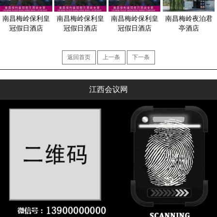
南昌梅岭保利皇
南昌梅岭保利皇
南昌梅岭保利皇
南昌梅岭夜泊君
冠假日酒店
冠假日酒店
冠假日酒店
亭酒店
返回首页
上一条
下一条
江西会议网