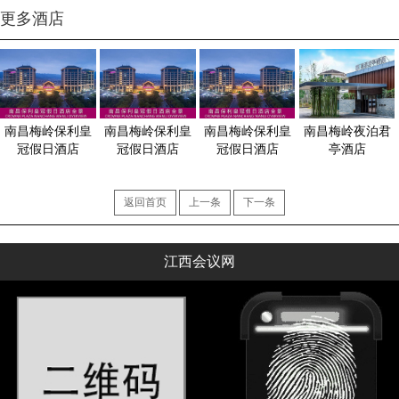
更多酒店
南昌梅岭保利皇
南昌梅岭保利皇
南昌梅岭保利皇
南昌梅岭夜泊君
冠假日酒店
冠假日酒店
冠假日酒店
亭酒店
返回首页
上一条
下一条
江西会议网