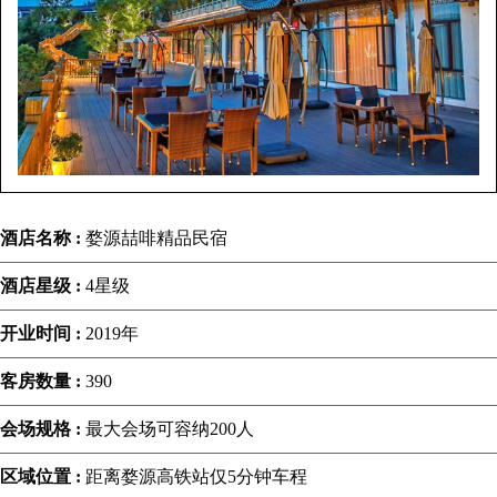
酒店名称 :
婺源喆啡精品民宿
酒店星级 :
4星级
开业时间 :
2019年
客房数量 :
390
会场规格 :
最大会场可容纳200人
区域位置 :
距离婺源高铁站仅5分钟车程