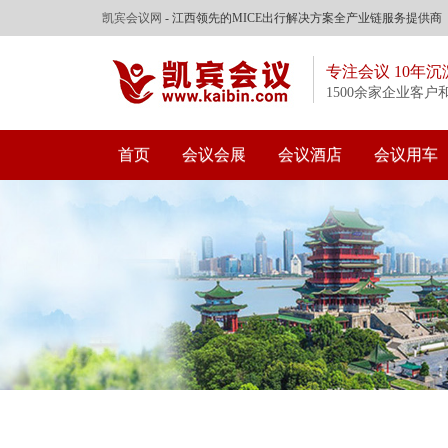
凯宾会议网
- 江西领先的MICE出行解决方案全产业链服务提供商
专注会议 10年沉
1500余家企业客户
首页
会议会展
会议酒店
会议用车
浏览