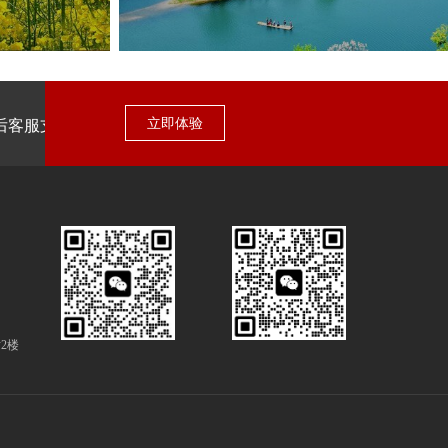
立即体验
后客服支持
2楼