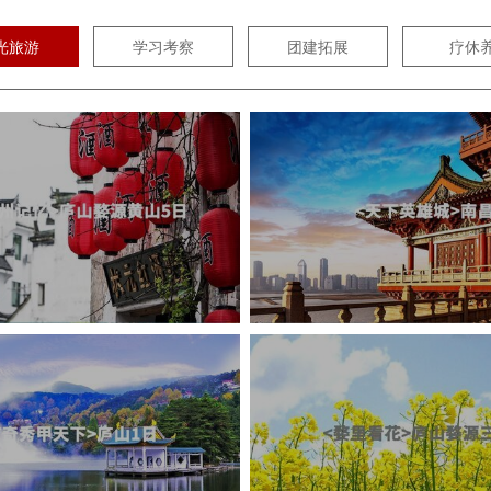
光旅游
学习考察
团建拓展
疗休
浏览
浏览