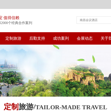
淀 值得信赖
和2000个经典合作案列
定制旅游
后勤支持
成功案列
会展动态
关于
定制
旅游/
TAILOR-MADE TRAVEL
浏览
浏览