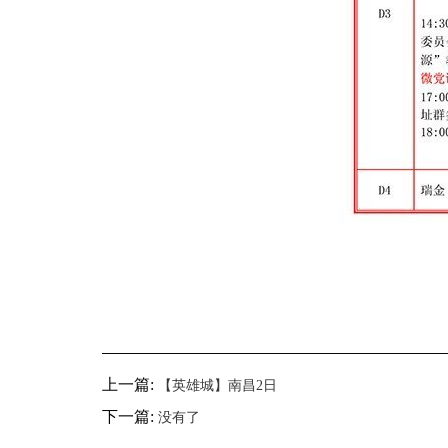
上一篇:
【英雄城】南昌2日
下一篇:
没有了