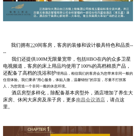
我们拥有
22
0间客房，客房的装修和设计极具特色和品质--
--
我们还提供100M无限量宽带，包括HBO在内的众多卫星
电视频道，客房的床上用品均使用了100%的高档棉质产品，
还配备了高档的洗浴和护
理用品，相信我们的客房会为您带来非同一般的
住宿体验。我们秉承“用心服务，体贴入微，温馨锦怡”的宗旨，尽量不打扰客
人，为您营造一个非同一般的休息环境。
酒店房型多样化，除配备基本房型外，酒店增加了养生大
床房、休闲大床房及亲子房，更多
南昌会议酒店
，请点这
里。