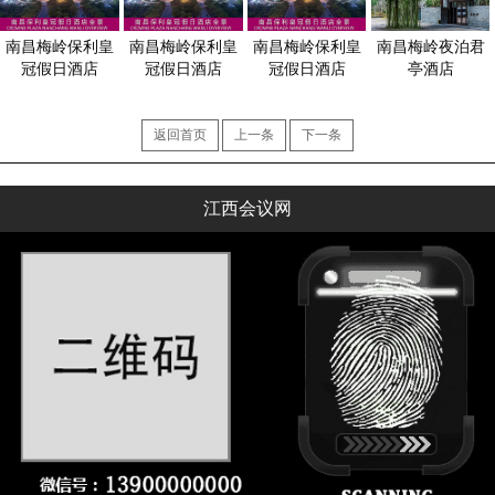
南昌梅岭保利皇
南昌梅岭保利皇
南昌梅岭保利皇
南昌梅岭夜泊君
冠假日酒店
冠假日酒店
冠假日酒店
亭酒店
返回首页
上一条
下一条
江西会议网