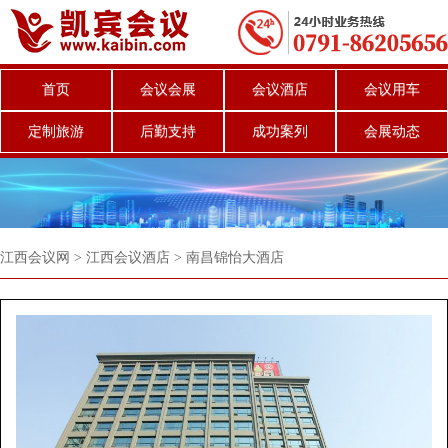
首页
会议会展
会议酒店
会议用车
定制旅游
后勤支持
成功案列
会展动态
江西会议网
>
江西会议酒店
>
南昌锦怡大酒店