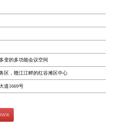
活多变的多功能会议空间
务区，赣江江畔的红谷滩区中心
道1669号
5656