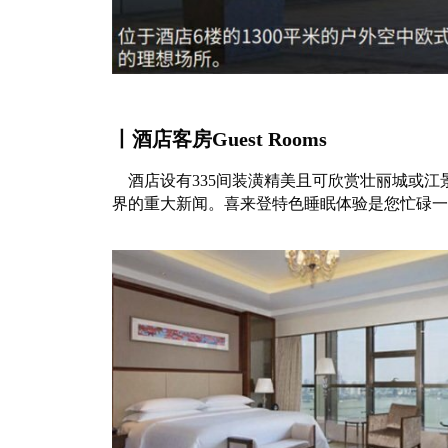
丨酒店客房Guest Rooms
酒店设有335间装潢精美且可欣赏壮丽城或江
界的重大新闻。喜来登特色睡眠体验是您忙碌一