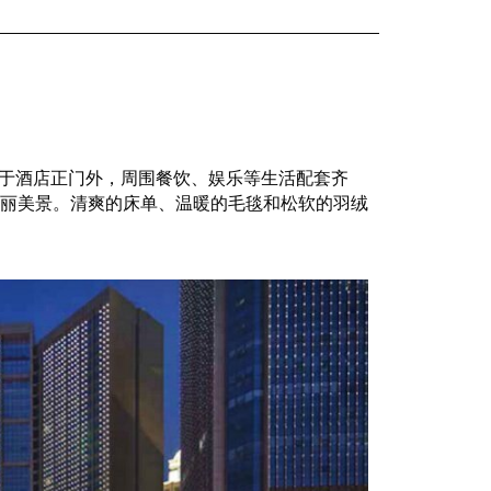
设于酒店正门外，周围餐饮、娱乐等生活配套齐
丽美景。清爽的床单、温暖的毛毯和松软的羽绒