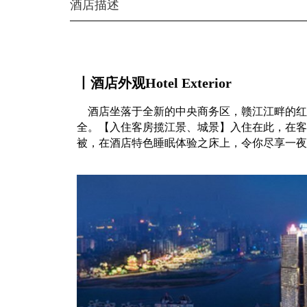
酒店描述
丨酒店外观Hotel Exterior
酒店坐落于全新的中央商务区，赣江江畔的红
全。【入住客房揽江景、城景】入住在此，在客
被，在酒店特色睡眠体验之床上，令你尽享一夜