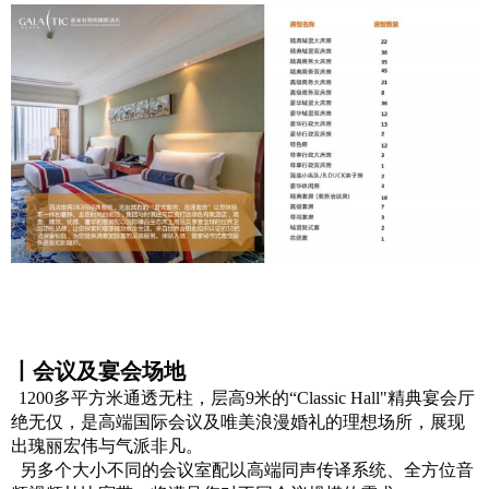
丨会议及宴会场地
1200多平方米通透无柱，层高9米的“Classic Hall"精典宴会厅
绝无仅，是高端国际会议及唯美浪漫婚礼的理想场所，展现
出瑰丽宏伟与气派非凡。
另多个大小不同的会议室配以高端同声传译系统、全方位音