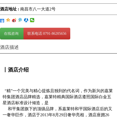
酒店地址 :
南昌市八一大道2号
在线咨询
联系电话:0791-86205656
酒店描述
丨酒店介绍
“精”一个完美与精心提炼且独到的代名词，作为新兴的嘉莱
特集团酒店品牌精选，嘉莱特精典国际酒店遵照国际白金五
星酒店标准设计倾造，是
和平集团旗下的顶级品牌，系嘉莱特和平国际酒店后的又
一奢华巨作，酒店于2013年8月29日奢华亮相，酒店座拥26