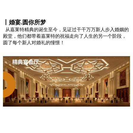
丨婚宴.圆你所梦
从嘉莱特精典的诞生至今，见证过干干万万新人步入婚姻的
殿堂，他们都带着嘉莱特的祝福走向了人生的另一个阶段，
圆了每个新人对婚礼的憧憬！