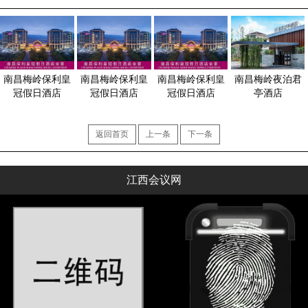
南昌梅岭保利皇
南昌梅岭保利皇
南昌梅岭保利皇
南昌梅岭夜泊君
冠假日酒店
冠假日酒店
冠假日酒店
亭酒店
返回首页
上一条
下一条
江西会议网