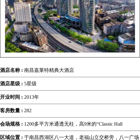
酒店名称 :
南昌嘉莱特精典大酒店
酒店星级 :
5星级
开业时间 :
2013年
客房数量 :
282
会场规格 :
1200多平方米通透无柱，高9米的“Classic Hall
区域位置 :
于南昌西湖区八一大道，老福山立交桥旁，八一广场