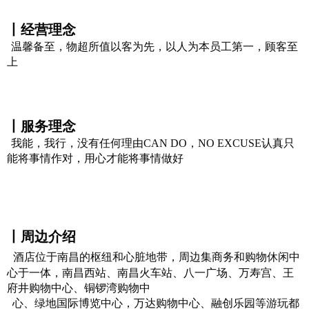
丨经营理念
温馨备至，物超所值以客为先，以人为本员工第一，顾客至
上
丨服务理念
我能，我行，没有任何理由CAN DO，NO EXCUSE认真只
能将事情作对，用心才能将事情做好
丨周边介绍
酒店位于南昌的枢纽和心脏地带，周边集商务和购物休闲中
心于一体，南昌西站、南昌火车站、八一广场、万寿宫、王
府井购物中心、铜锣湾购物中
心、绿地国际博览中心，万达购物中心、融创乐园等游玩都