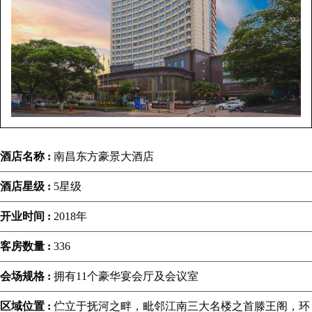
酒店名称 :
南昌东方豪景大酒店
酒店星级 :
5星级
开业时间 :
2018年
客房数量 :
336
会场规格 :
拥有11个豪华宴会厅及会议室
区域位置 :
伫立于抚河之畔，毗邻江南三大名楼之首滕王阁，环