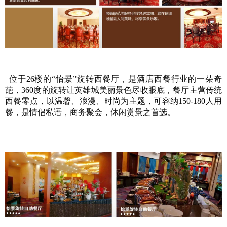
位于26楼的“怡景”旋转西餐厅，是酒店西餐行业的一朵奇
葩，360度的旋转让英雄城美丽景色尽收眼底，餐厅主营传统
西餐零点，以温馨、浪漫、时尚为主题，可容纳150-180人用
餐，是情侣私语，商务聚会，休闲赏景之首选。