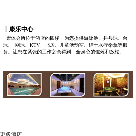
丨康乐中心
康体会所位于酒店的四楼，为您提供游泳池、乒乓球、台
球、 网球、KTV、书房、儿童活动室、绅士水疗桑拿等服
务。让您在紧张的工作之余得到 全身心的锻炼和放松。
更多酒店