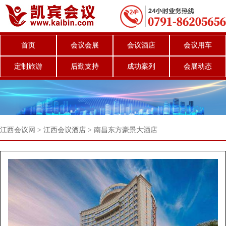
首页
会议会展
会议酒店
会议用车
定制旅游
后勤支持
成功案列
会展动态
江西会议网
>
江西会议酒店
>
南昌东方豪景大酒店