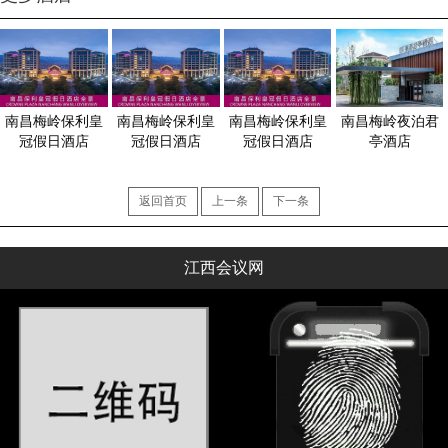
南昌梅岭保利皇
南昌梅岭保利皇
南昌梅岭保利皇
南昌梅岭夜泊君
冠假日酒店
冠假日酒店
冠假日酒店
亭酒店
返回首页
上一条
下一条
江西会议网