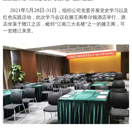
2021年5月28日-31日，
组织公司党委开展党史学习以及
红色实践活动，此次学习会议在滕王阁希尔顿酒店举行，酒
店坐落于赣江之滨，毗邻“江南三大名楼”之一的滕王阁，可
一览赣江美景。