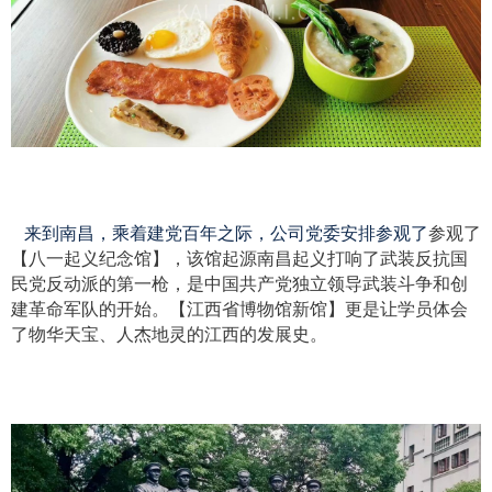
来到南昌，乘着建党百年之际，公司党委安排参观了
参观了
【八一起义纪念馆】，该馆起源南昌起义打响了武装反抗国
民党反动派的第一枪，是中国共产党独立领导武装斗争和创
建革命军队的开始。【江西省博物馆新馆】更是让学员体会
了物华天宝、人杰地灵的江西的发展史。