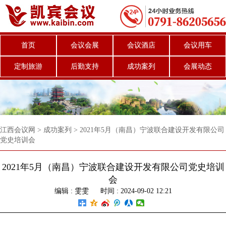
首页
会议会展
会议酒店
会议用车
定制旅游
后勤支持
成功案列
会展动态
江西会议网
>
成功案列
>
2021年5月（南昌）宁波联合建设开发有限公司
党史培训会
2021年5月（南昌）宁波联合建设开发有限公司党史培训
会
编辑 :
雯雯
时间 : 2024-09-02 12:21