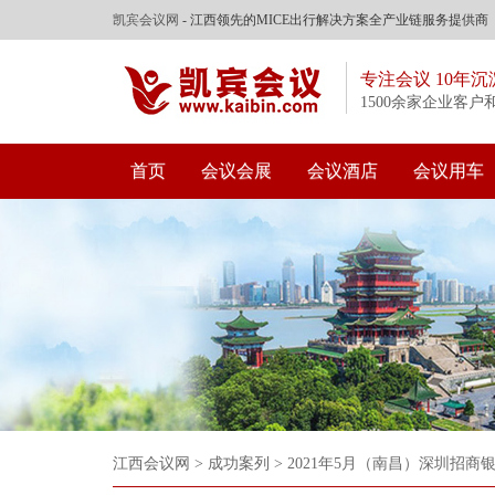
凯宾会议网
- 江西领先的MICE出行解决方案全产业链服务提供商
专注会议 10年沉
1500余家企业客户
首页
会议会展
会议酒店
会议用车
江西会议网
>
成功案列
>
2021年5月（南昌）深圳招商