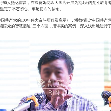
司一行90人抵达南昌，在温德姆花园大酒店开展为期4天的党性教
坚定了不忘初心、牢记使命的信念。
产党的100年伟大奋斗历程及启示》，潘教授以“中国共产党的
刻领悟党的智慧启迪”三个方面，用详实的案例，深入浅出地进行