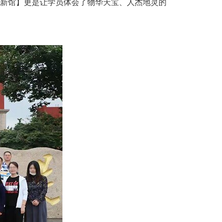
新馆】更是让学员体会了物华天宝、人杰地灵的