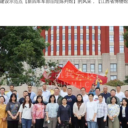
建设示范点【新四军军部旧址陈列馆】的风采，【江西省博物馆