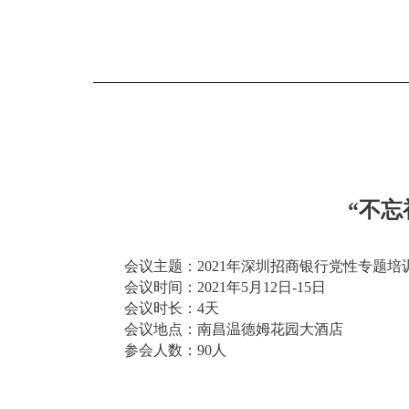
“不
会议主题：2021年深圳招商银行党性专题培
会议时间：2021年5月12日-15日
会议时长：4天
会议地点：南昌温德姆花园大酒店
参会人数：90人