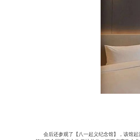
会后还参观了【八一起义纪念馆】，该馆起