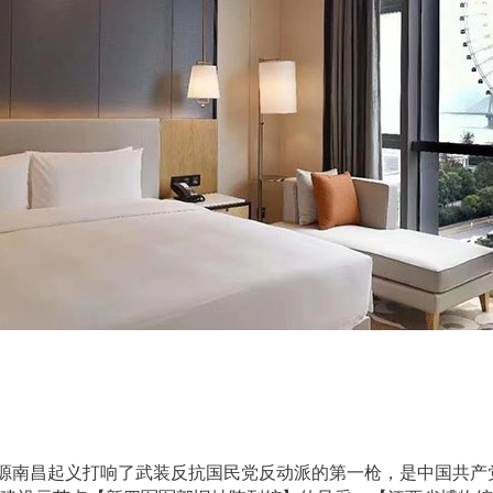
源南昌起义打响了武装反抗国民党反动派的第一枪，是中国共产