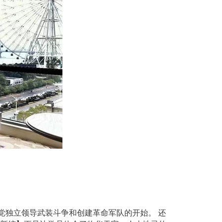
党独立领导武装斗争和创建革命军队的开始。 还