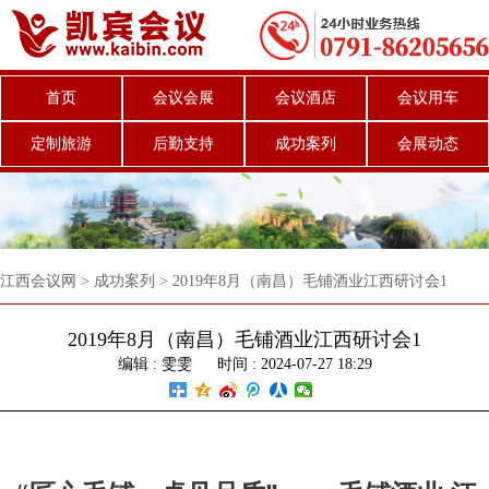
首页
会议会展
会议酒店
会议用车
定制旅游
后勤支持
成功案列
会展动态
江西会议网
>
成功案列
>
2019年8月（南昌）毛铺酒业江西研讨会1
2019年8月（南昌）毛铺酒业江西研讨会1
编辑 :
雯雯
时间 : 2024-07-27 18:29