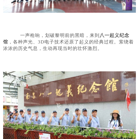
一声枪响，划破黎明前的黑暗，来到
八一起义纪念
馆
，各种声光、3D电子技术还原了起义的经典过程。萦绕着
浓浓的历史气息，生动再现当时的壮怀激烈。