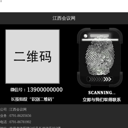
1
江西会议网
公司 :
江西会议网
业务 :
0791-86205656
电话 :
0791-86781992